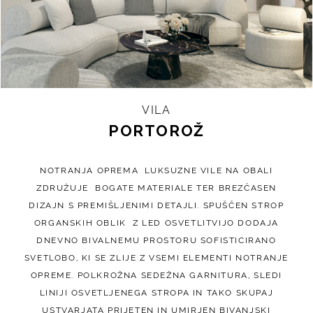
VILA
PORTOROŽ
NOTRANJA OPREMA LUKSUZNE VILE NA OBALI
ZDRUŽUJE BOGATE MATERIALE TER BREZČASEN
DIZAJN S PREMIŠLJENIMI DETAJLI. SPUŠČEN STROP
ORGANSKIH OBLIK Z LED OSVETLITVIJO DODAJA
DNEVNO BIVALNEMU PROSTORU SOFISTICIRANO
SVETLOBO, KI SE ZLIJE Z VSEMI ELEMENTI NOTRANJE
OPREME. POLKROŽNA SEDEŽNA GARNITURA, SLEDI
LINIJI OSVETLJENEGA STROPA IN TAKO SKUPAJ
USTVARJATA PRIJETEN IN UMIRJEN BIVANJSKI