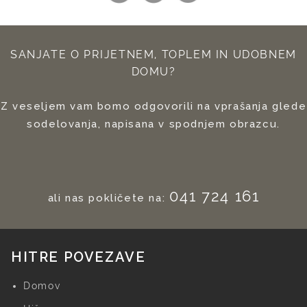
SANJATE O PRIJETNEM, TOPLEM IN UDOBNEM
DOMU?
Z veseljem vam bomo odgovorili na vprašanja glede
sodelovanja, napisana v spodnjem obrazcu.
041 724 161
ali nas pokličete na:
HITRE POVEZAVE
Domov