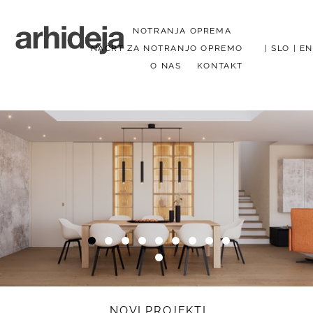
NOTRANJA OPREMA
NAČRT ZA NOTRANJO OPREMO
|
SLO
|
EN
O NAS
KONTAKT
Menu
NOVI PROJEKTI