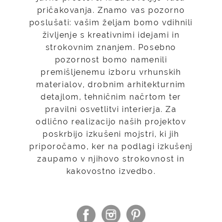
pričakovanja. Znamo vas pozorno
poslušati: vašim željam bomo vdihnili
življenje s kreativnimi idejami in
strokovnim znanjem. Posebno
pozornost bomo namenili
premišljenemu izboru vrhunskih
materialov, drobnim arhitekturnim
detajlom, tehničnim načrtom ter
pravilni osvetlitvi interierja. Za
odlično realizacijo naših projektov
poskrbijo izkušeni mojstri, ki jih
priporočamo, ker na podlagi izkušenj
zaupamo v njihovo strokovnost in
kakovostno izvedbo.