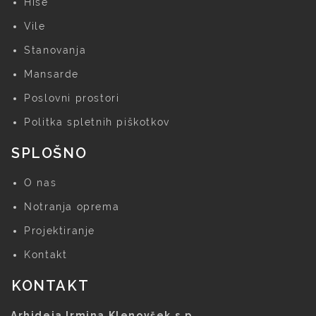
Hiše
Vile
Stanovanja
Mansarde
Poslovni prostori
Politka spletnih piškotkov
SPLOŠNO
O nas
Notranja oprema
Projektiranje
Kontakt
KONTAKT
Arhideja Irmina Klenovšek s.p.