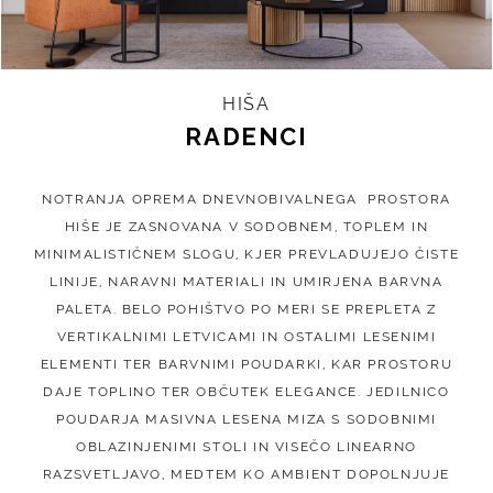
HIŠA
RADENCI
NOTRANJA OPREMA DNEVNOBIVALNEGA PROSTORA
HIŠE JE ZASNOVANA V SODOBNEM, TOPLEM IN
MINIMALISTIČNEM SLOGU, KJER PREVLADUJEJO ČISTE
LINIJE, NARAVNI MATERIALI IN UMIRJENA BARVNA
PALETA. BELO POHIŠTVO PO MERI SE PREPLETA Z
VERTIKALNIMI LETVICAMI IN OSTALIMI LESENIMI
ELEMENTI TER BARVNIMI POUDARKI, KAR PROSTORU
DAJE TOPLINO TER OBČUTEK ELEGANCE.
JEDILNICO
POUDARJA MASIVNA LESENA MIZA S SODOBNIMI
OBLAZINJENIMI STOLI IN VISEČO LINEARNO
RAZSVETLJAVO, MEDTEM KO AMBIENT DOPOLNJUJE