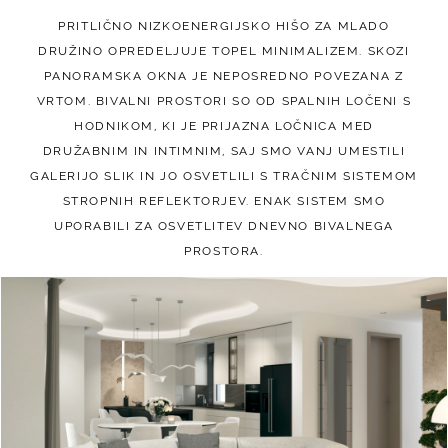
PRITLIČNO NIZKOENERGIJSKO HIŠO ZA MLADO
DRUŽINO OPREDELJUJE TOPEL MINIMALIZEM. SKOZI
PANORAMSKA OKNA JE NEPOSREDNO POVEZANA Z
VRTOM. BIVALNI PROSTORI SO OD SPALNIH LOČENI S
HODNIKOM, KI JE PRIJAZNA LOČNICA MED
DRUŽABNIM IN INTIMNIM, SAJ SMO VANJ UMESTILI
GALERIJO SLIK IN JO OSVETLILI S TRAČNIM SISTEMOM
STROPNIH REFLEKTORJEV. ENAK SISTEM SMO
UPORABILI ZA OSVETLITEV DNEVNO BIVALNEGA
PROSTORA.