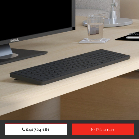
041 724 161
Pišite nam