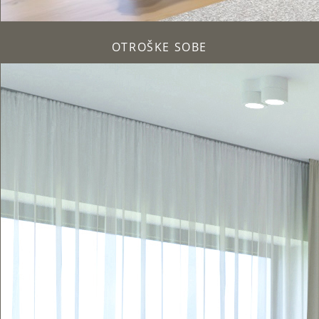
OTROŠKE SOBE