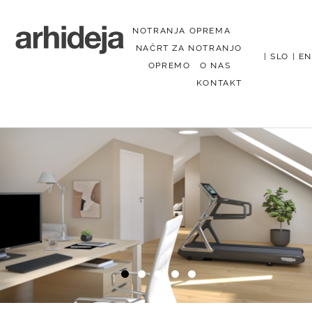
NOTRANJA OPREMA
NAČRT ZA NOTRANJO
|
SLO
|
EN
OPREMO
O NAS
KONTAKT
Menu