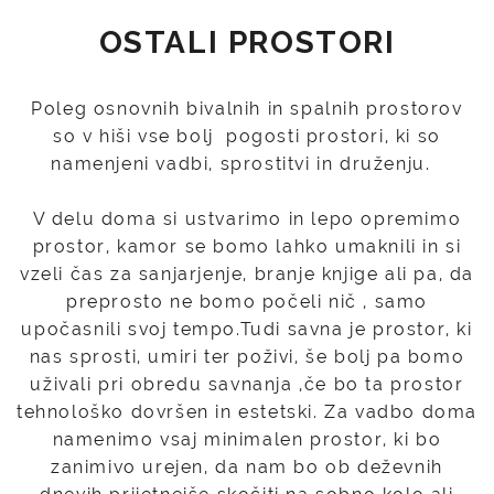
OSTALI PROSTORI
Poleg osnovnih bivalnih in spalnih prostorov
so v hiši vse bolj pogosti prostori, ki so
namenjeni vadbi, sprostitvi in druženju.
V delu doma si ustvarimo in lepo opremimo
prostor, kamor se bomo lahko umaknili in si
vzeli čas za sanjarjenje, branje knjige ali pa, da
preprosto ne bomo počeli nič , samo
upočasnili svoj tempo.Tudi savna je prostor, ki
nas sprosti, umiri ter poživi, še bolj pa bomo
uživali pri obredu savnanja ,če bo ta prostor
tehnološko dovršen in estetski. Za vadbo doma
namenimo vsaj minimalen prostor, ki bo
zanimivo urejen, da nam bo ob deževnih