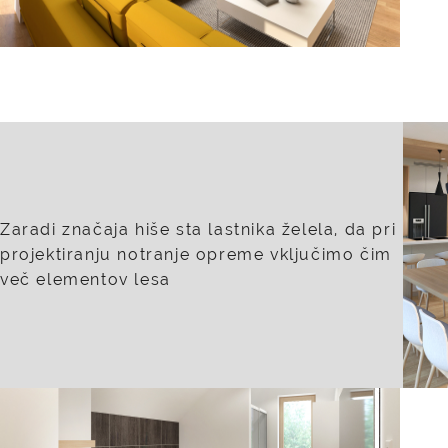
Zaradi značaja hiše sta lastnika želela, da pri
projektiranju notranje opreme vključimo čim
več elementov lesa