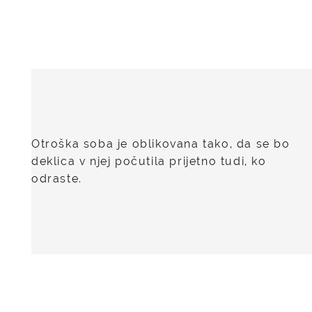
Otroška soba je oblikovana tako, da se bo
deklica v njej počutila prijetno tudi, ko
odraste.