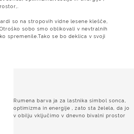
rostor,.
sardi so na stropovih vidne lesene klešče,
 Otroško sobo smo oblikovali v nevtralnih
o spremenile.Tako se bo deklica v svoji
Rumena barva ja za lastnika simbol sonca,
optimizma in energije , zato sta želela, da jo
v obilju vključimo v dnevno bivalni prostor