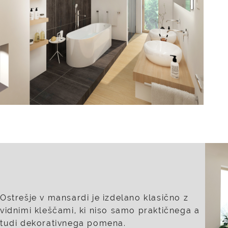
Ostrešje v mansardi je izdelano klasično z
vidnimi kleščami, ki niso samo praktičnega a
tudi dekorativnega pomena.