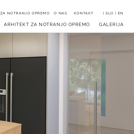
 ZA NOTRANJO OPREMO
O NAS
KONTAKT
|
SLO
|
EN
ARHITEKT ZA NOTRANJO OPREMO
GALERIJA